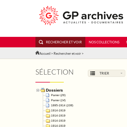
RECHERCHER ET VOIR
NOS COLLECTIONS
Accueil
>
Rechercher et voir
>
SÉLECTION
TRIER