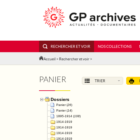
RECHERCHER ET VOIR
NOS COLLECTIONS
Accueil
>
Rechercher et voir
>
PANIER
TRIER