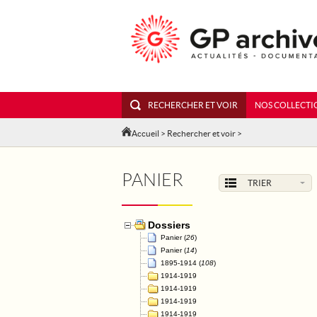
RECHERCHER ET VOIR
NOS COLLECTI
Accueil
>
Rechercher et voir
>
PANIER
TRIER