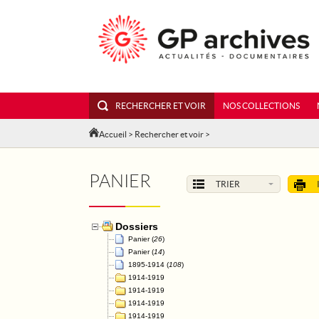
RECHERCHER ET VOIR
NOS COLLECTIONS
Accueil
>
Rechercher et voir
>
PANIER
TRIER