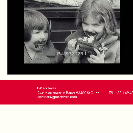
GP archives
24 rue du docteur Bauer 93400 St Ouen
Tél : +33 1 49 4
contact@gparchives.com