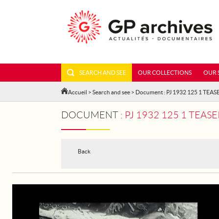
SEARCH AND SEE
OUR COLLECTIONS
OUR 
Accueil
>
Search and see
> Document : PJ 1932 125 1 TEAS
DOCUMENT :
PJ 1932 125 1 TEASE
Back