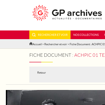
RECHERCHER ET VOIR
NOS COLLECTIONS
Accueil
>
Rechercher et voir
> Fiche Document : ACHPIC 0
FICHE DOCUMENT :
ACHPIC 01 T
Retour