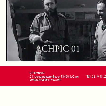
GP archives
24 rue du docteur Bauer 93400 St Ouen
Tél : 01 49 48 1
contact@gparchives.com