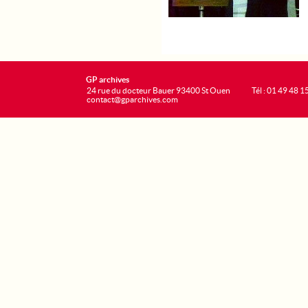
GP archives
24 rue du docteur Bauer 93400 St Ouen
Tél : 01 49 48 1
contact@gparchives.com