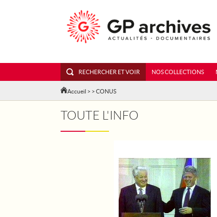
RECHERCHER ET VOIR
NOS COLLECTIONS
Accueil
>
> CONUS
TOUTE L'INFO