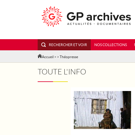
RECHERCHER ET VOIR
NOS COLLECTIONS
Accueil
>
> Théopresse
TOUTE L'INFO