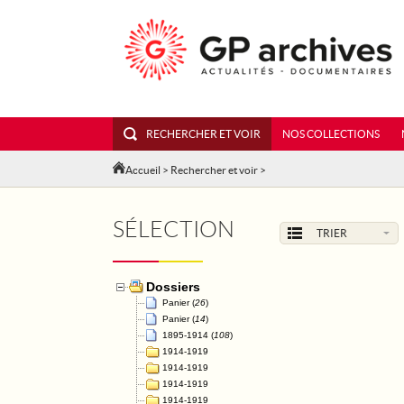
RECHERCHER ET VOIR
NOS COLLECTIONS
Accueil
>
Rechercher et voir
>
SÉLECTION
TRIER