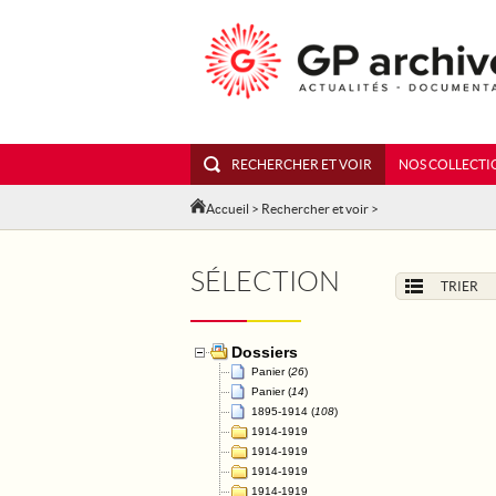
RECHERCHER ET VOIR
NOS COLLECTI
Accueil
>
Rechercher et voir
>
SÉLECTION
TRIER