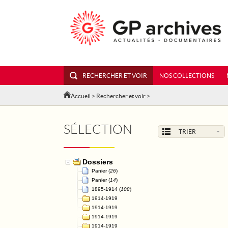
RECHERCHER ET VOIR
NOS COLLECTIONS
Accueil
>
Rechercher et voir
>
SÉLECTION
TRIER