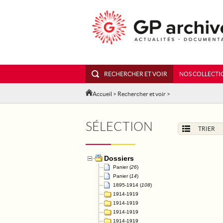
RECHERCHER ET VOIR
NOS COLLECTI
Accueil
>
Rechercher et voir
>
SÉLECTION
TRIER