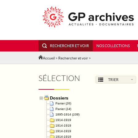
RECHERCHER ET VOIR
NOS COLLECTIONS
Accueil
>
Rechercher et voir
>
SÉLECTION
TRIER