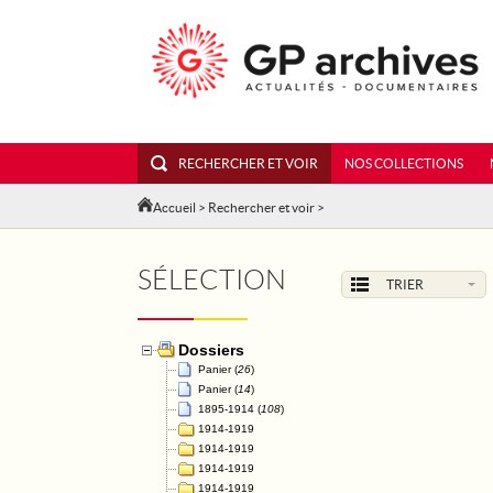
RECHERCHER ET VOIR
NOS COLLECTIONS
Accueil
>
Rechercher et voir
>
SÉLECTION
TRIER