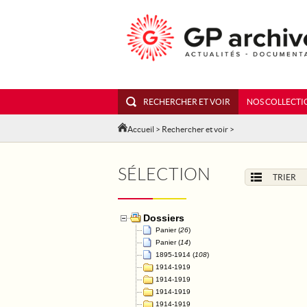
RECHERCHER ET VOIR
NOS COLLECTI
Accueil
>
Rechercher et voir
>
SÉLECTION
TRIER