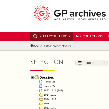
RECHERCHER ET VOIR
NOS COLLECTIONS
Accueil
>
Rechercher et voir
>
SÉLECTION
TRIER