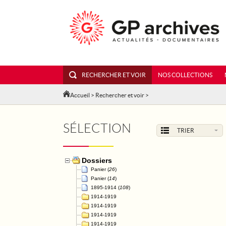
RECHERCHER ET VOIR
NOS COLLECTIONS
Accueil
>
Rechercher et voir
>
SÉLECTION
TRIER