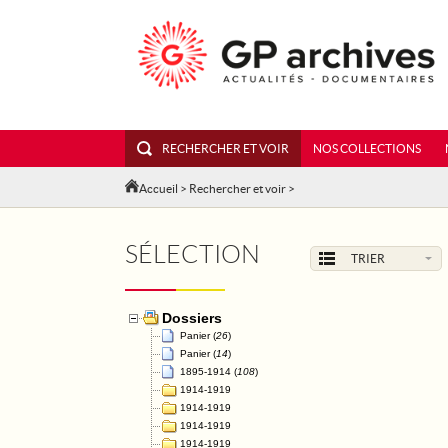
RECHERCHER ET VOIR
NOS COLLECTIONS
Accueil
>
Rechercher et voir
>
SÉLECTION
TRIER