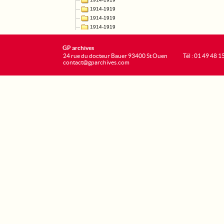
GP archives
24 rue du docteur Bauer 93400 St Ouen
Tél : 01 49 48 1
contact@gparchives.com