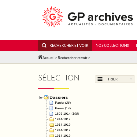
RECHERCHER ET VOIR
NOS COLLECTIONS
Accueil
>
Rechercher et voir
>
SÉLECTION
TRIER