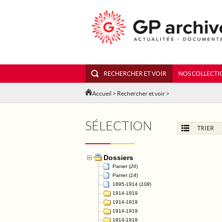
RECHERCHER ET VOIR
NOS COLLECTI
Accueil
>
Rechercher et voir
>
SÉLECTION
TRIER