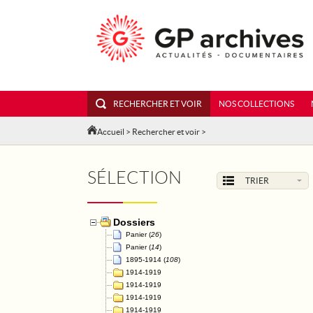
RECHERCHER ET VOIR
NOS COLLECTIONS
Accueil
>
Rechercher et voir
>
SÉLECTION
TRIER