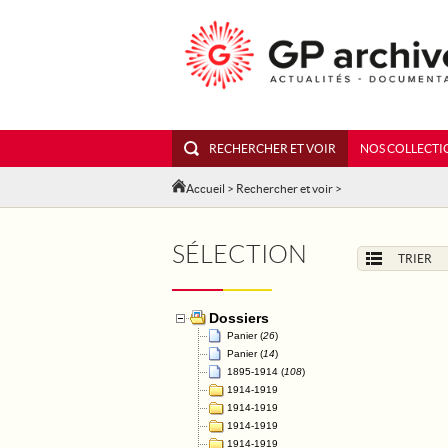
RECHERCHER ET VOIR
NOS COLLECTI
Accueil
>
Rechercher et voir
>
SÉLECTION
TRIER