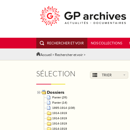
RECHERCHER ET VOIR
NOS COLLECTIONS
Accueil
>
Rechercher et voir
>
SÉLECTION
TRIER