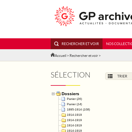
RECHERCHER ET VOIR
NOS COLLECTI
Accueil
>
Rechercher et voir
>
SÉLECTION
TRIER