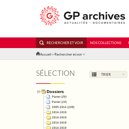
RECHERCHER ET VOIR
NOS COLLECTIONS
Accueil
>
Rechercher et voir
>
SÉLECTION
TRIER