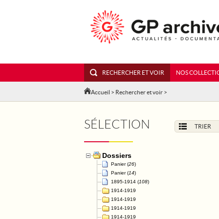
RECHERCHER ET VOIR
NOS COLLECTI
Accueil
>
Rechercher et voir
>
SÉLECTION
TRIER