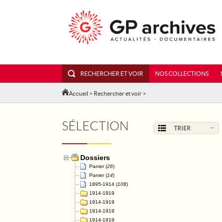
RECHERCHER ET VOIR
NOS COLLECTIONS
Accueil
>
Rechercher et voir
>
SÉLECTION
TRIER