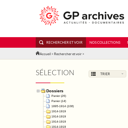
RECHERCHER ET VOIR
NOS COLLECTIONS
Accueil
>
Rechercher et voir
>
SÉLECTION
TRIER