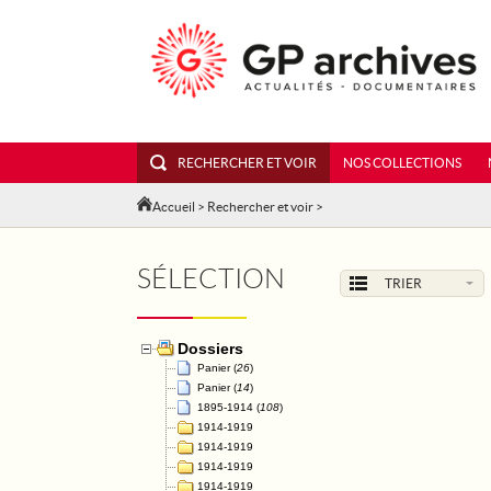
RECHERCHER ET VOIR
NOS COLLECTIONS
Accueil
>
Rechercher et voir
>
SÉLECTION
TRIER