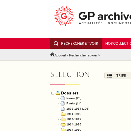
RECHERCHER ET VOIR
NOS COLLECTI
Accueil
>
Rechercher et voir
>
SÉLECTION
TRIER