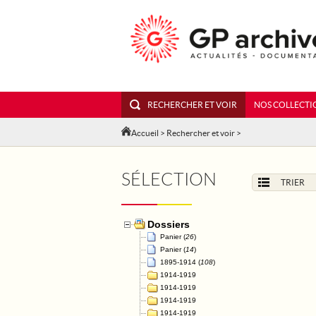
RECHERCHER ET VOIR
NOS COLLECTI
Accueil
>
Rechercher et voir
>
SÉLECTION
TRIER