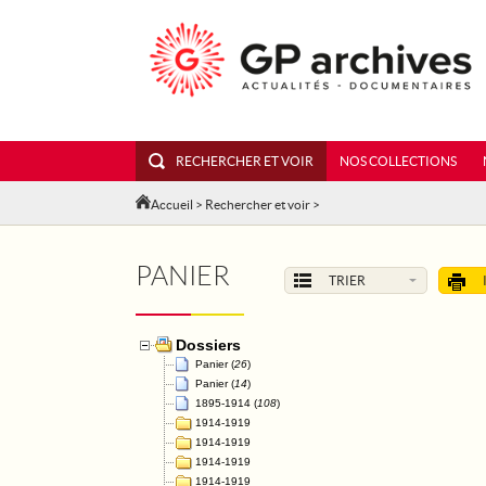
RECHERCHER ET VOIR
NOS COLLECTIONS
Accueil
>
Rechercher et voir
>
PANIER
TRIER