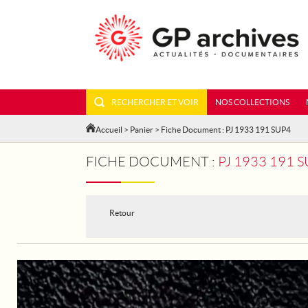
RECHERCHER ET VOIR
NOS COLLECTIONS
Accueil
>
Panier
> Fiche Document : PJ 1933 191 SUP4
FICHE DOCUMENT :
PJ 1933 191 SUP4 
Retour