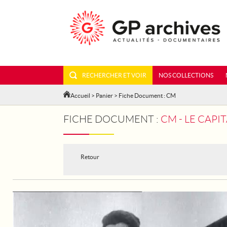
RECHERCHER ET VOIR
NOS COLLECTIONS
Accueil
>
Panier
> Fiche Document : CM
FICHE DOCUMENT :
CM - LE CAP
Retour