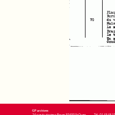
GP archives
24 rue du docteur Bauer 93400 St Ouen
Tél : 01 49 48 1