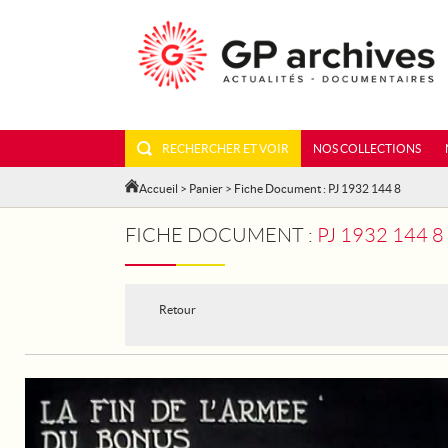
RECHERCHER ET VOIR
NOS COLLECTIONS
Accueil
>
Panier
> Fiche Document : PJ 1932 144 8
FICHE DOCUMENT :
PJ 1932 144 
Retour