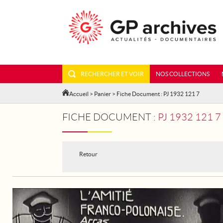
RECHERCHER ET VOIR
NOS COLLECTIONS
Accueil
>
Panier
> Fiche Document : PJ 1932 121 7
FICHE DOCUMENT :
PJ 1932 121 
Retour