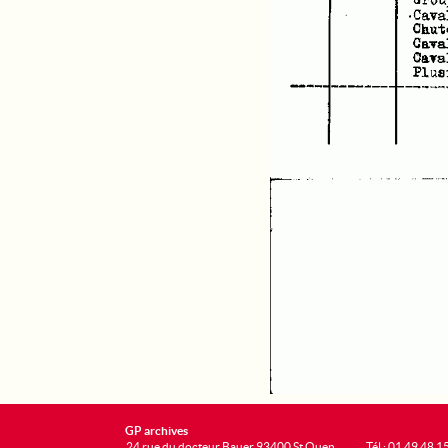
GP archives
24 rue du docteur Bauer 93400 St Ouen
Tél : 01 49 48 1