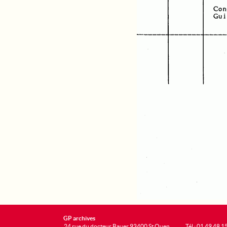
GP archives
24 rue du docteur Bauer 93400 St Ouen
Tél : 01 49 48 1