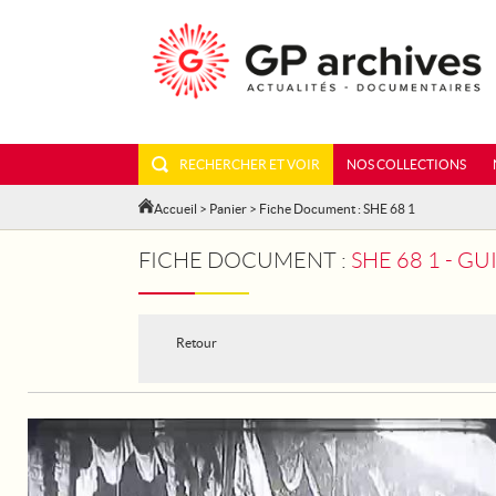
RECHERCHER ET VOIR
NOS COLLECTIONS
Accueil
>
Panier
> Fiche Document : SHE 68 1
FICHE DOCUMENT :
SHE 68 1 - GU
Retour