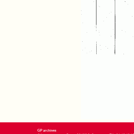
GP archives