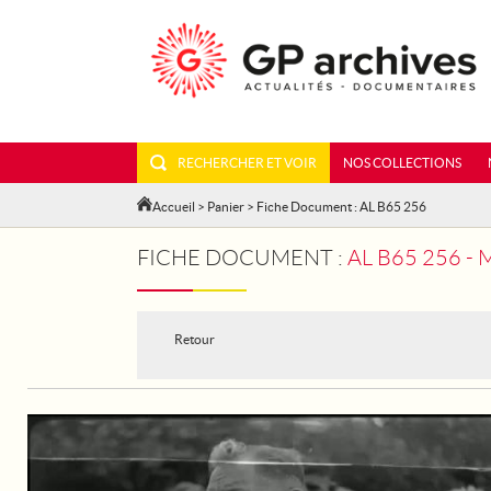
RECHERCHER ET VOIR
NOS COLLECTIONS
Accueil
>
Panier
> Fiche Document : AL B65 256
FICHE DOCUMENT :
AL B65 256 -
Retour