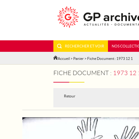
RECHERCHER ET VOIR
NOS COLLECTI
Accueil
>
Panier
> Fiche Document : 1973 12 1
FICHE DOCUMENT :
1973 12 
Retour