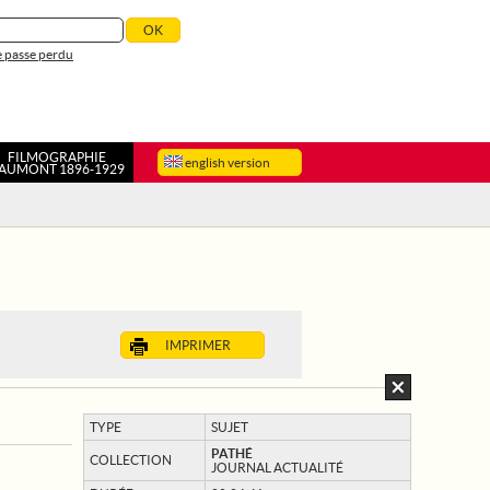
 passe perdu
FILMOGRAPHIE
english version
AUMONT 1896-1929
IMPRIMER
TYPE
SUJET
PATHÉ
COLLECTION
JOURNAL ACTUALITÉ