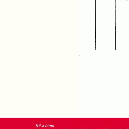
GP archives