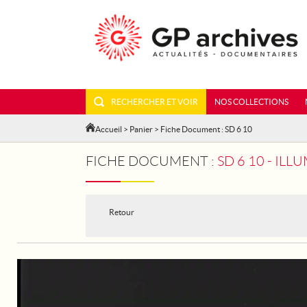
RECHERCHER ET VOIR
NOS COLLECTIONS
Accueil
>
Panier
> Fiche Document : SD 6 10
FICHE DOCUMENT :
SD 6 10 - IL
Retour