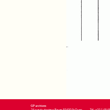
GP archives
24 rue du docteur Bauer 93400 St Ouen
Tél : +33 1 49 4