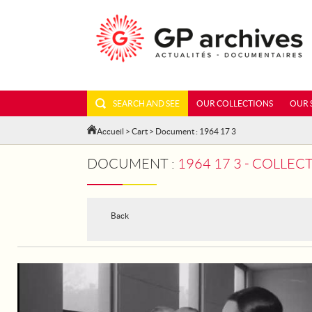
SEARCH AND SEE
OUR COLLECTIONS
OUR 
Accueil
>
Cart
> Document : 1964 17 3
DOCUMENT :
1964 17 3 - COLLE
Back