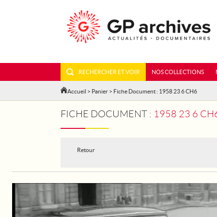
RECHERCHER ET VOIR
NOS COLLECTIONS
Accueil
>
Panier
> Fiche Document : 1958 23 6 CH6
FICHE DOCUMENT :
1958 23 6 CH
Retour