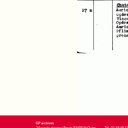
GP archives
24 rue du docteur Bauer 93400 St Ouen
Tél : 01 49 48 1