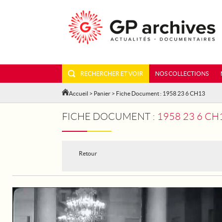
RECHERCHER ET VOIR
NOS COLLECTIONS
Accueil
>
Panier
> Fiche Document : 1958 23 6 CH13
FICHE DOCUMENT :
1958 23 6 CH
Retour