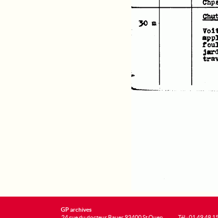
GP archives
24 rue du docteur Bauer 93400 St Ouen
Tél : 01 49 48 1