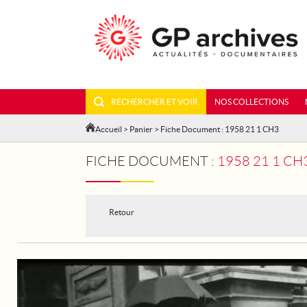
RECHERCHER ET VOIR
NOS COLLECTIONS
Accueil
>
Panier
> Fiche Document : 1958 21 1 CH3
FICHE DOCUMENT :
1958 21 1 CH
Retour