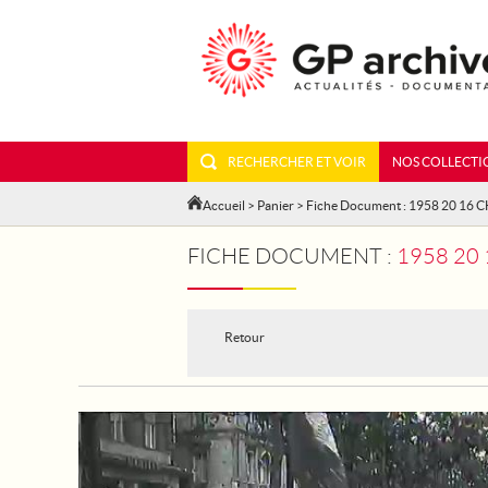
RECHERCHER ET VOIR
NOS COLLECTI
Accueil
>
Panier
> Fiche Document : 1958 20 16 
FICHE DOCUMENT :
1958 20
Retour