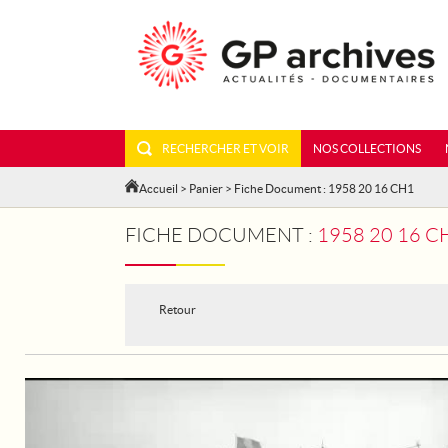
RECHERCHER ET VOIR
NOS COLLECTIONS
Accueil
>
Panier
> Fiche Document : 1958 20 16 CH1
FICHE DOCUMENT :
1958 20 16 C
Retour