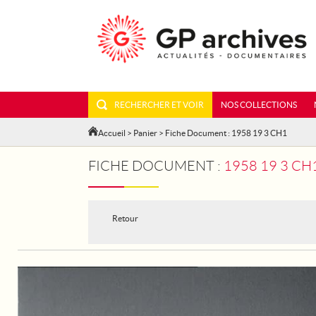
RECHERCHER ET VOIR
NOS COLLECTIONS
Accueil
>
Panier
> Fiche Document : 1958 19 3 CH1
FICHE DOCUMENT :
1958 19 3 C
Retour