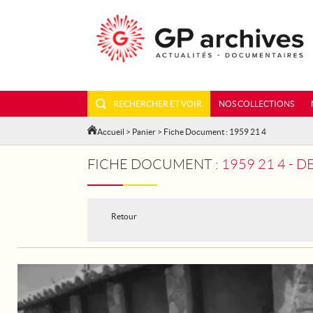
RECHERCHER ET VOIR
NOS COLLECTIONS
Accueil
>
Panier
> Fiche Document : 1959 21 4
FICHE DOCUMENT :
1959 21 4 - 
Retour