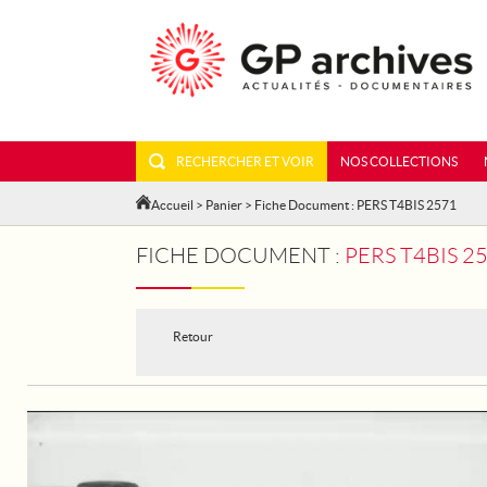
RECHERCHER ET VOIR
NOS COLLECTIONS
Accueil
>
Panier
> Fiche Document : PERS T4BIS 2571
FICHE DOCUMENT :
PERS T4BIS 2
Retour