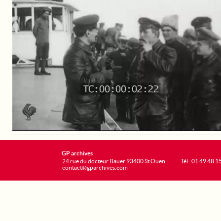
GP archives
24 rue du docteur Bauer 93400 St Ouen
Tél : 01 49 48 1
contact@gparchives.com