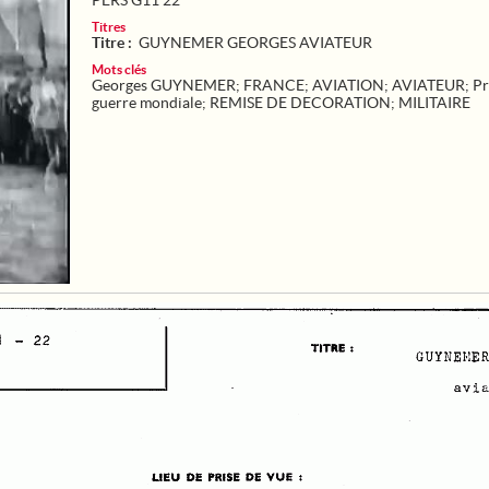
PERS G11 22
Titres
Titre :
GUYNEMER GEORGES AVIATEUR
Mots clés
Georges GUYNEMER
;
FRANCE
;
AVIATION
;
AVIATEUR
;
Pr
guerre mondiale
;
REMISE DE DECORATION
;
MILITAIRE