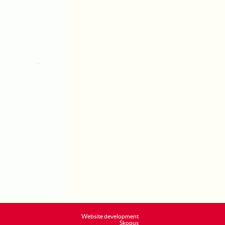
Website development
Skopus