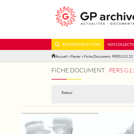
RECHERCHER ET VOIR
NOS COLLECTI
Accueil
>
Panier
> Fiche Document : PERS G11 22
FICHE DOCUMENT :
PERS G1
Retour